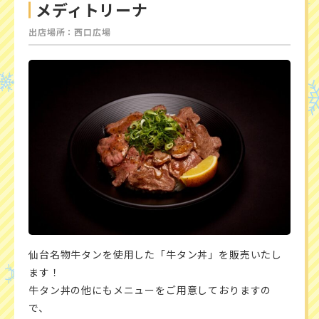
メディトリーナ
出店場所：西口広場
仙台名物牛タンを使用した「牛タン丼」を販売いたし
ます！
牛タン丼の他にもメニューをご用意しておりますの
で、