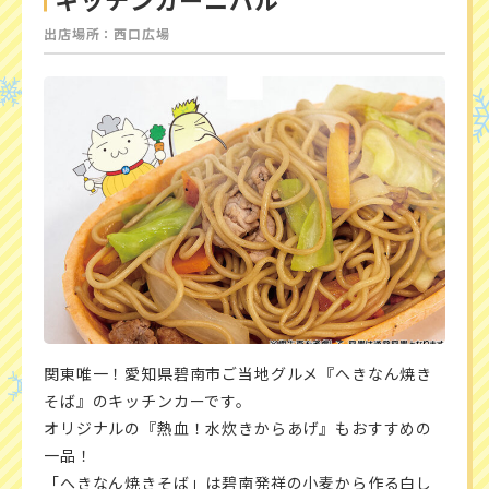
出店場所：西口広場
関東唯一！愛知県碧南市ご当地グルメ『へきなん焼き
そば』のキッチンカーです。
オリジナルの『熱血！水炊きからあげ』もおすすめの
一品！
「へきなん焼きそば」は碧南発祥の小麦から作る白し