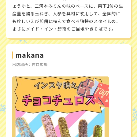
ょうゆと、三河本みりんの味のベースに、県下1位の生
産量を誇る玉ねぎ、人参を具材に使用して、全国的に
も珍しいえび煎餅に挟んで食べる独特のスタイルの、
まさにメイド・イン・碧南のご当地やきそばです。
makana
出店場所：西口広場