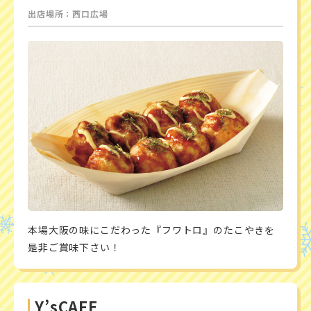
出店場所：西口広場
本場大阪の味にこだわった『フワトロ』のたこやきを
是非ご賞味下さい！
Y’sCAFE