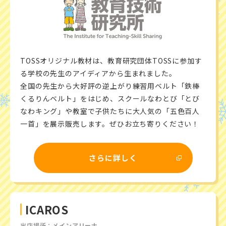
TOSSオリジナル教材は、教育研究団体TOSSに参加す
る学校の先生のアイディアから生まれました。
全国の先生から大好評の逆上がり練習用ベルト「鉄棒
くるりんベルト」をはじめ、スクールなわとび「とび
なわキング」や教室で子供たちに大人気の「五色百人
一首」を展示販売します。ぜひお立ち寄りください！
さらに詳しく
ICAROS
出店場所：メインアリーナ